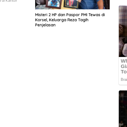
 di Kantor
Misteri 2 HP dan Paspor PMI Tewas di
Korsel, Keluarga Reza Tagih
Penjelasan