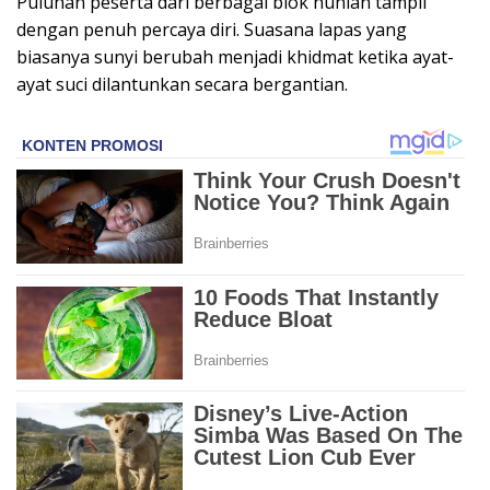
Puluhan peserta dari berbagai blok hunian tampil
dengan penuh percaya diri. Suasana lapas yang
biasanya sunyi berubah menjadi khidmat ketika ayat-
ayat suci dilantunkan secara bergantian.