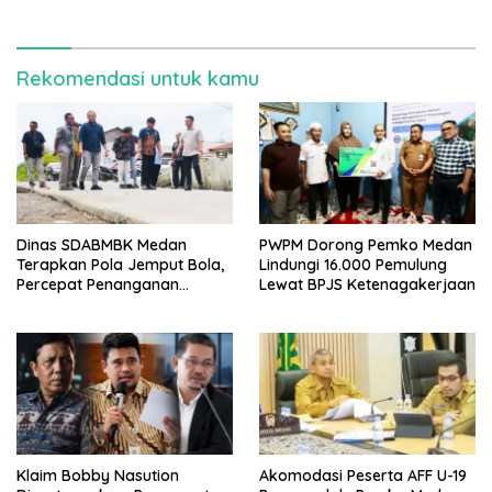
Rekomendasi untuk kamu
Dinas SDABMBK Medan
PWPM Dorong Pemko Medan
Terapkan Pola Jemput Bola,
Lindungi 16.000 Pemulung
Percepat Penanganan
Lewat BPJS Ketenagakerjaan
Infrastruktur hingga Tingkat
Kecamatan
Klaim Bobby Nasution
Akomodasi Peserta AFF U-19