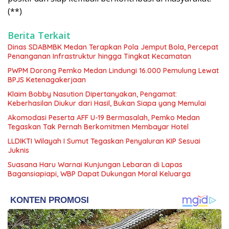
(**)
Berita Terkait
Dinas SDABMBK Medan Terapkan Pola Jemput Bola, Percepat
Penanganan Infrastruktur hingga Tingkat Kecamatan
PWPM Dorong Pemko Medan Lindungi 16.000 Pemulung Lewat
BPJS Ketenagakerjaan
Klaim Bobby Nasution Dipertanyakan, Pengamat:
Keberhasilan Diukur dari Hasil, Bukan Siapa yang Memulai
Akomodasi Peserta AFF U-19 Bermasalah, Pemko Medan
Tegaskan Tak Pernah Berkomitmen Membayar Hotel
LLDIKTI Wilayah I Sumut Tegaskan Penyaluran KIP Sesuai
Juknis
Suasana Haru Warnai Kunjungan Lebaran di Lapas
Bagansiapiapi, WBP Dapat Dukungan Moral Keluarga