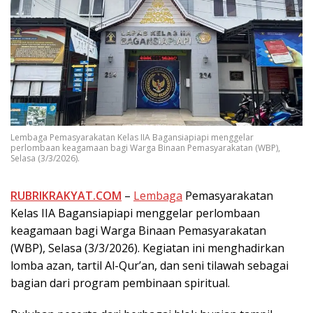
Lembaga Pemasyarakatan Kelas IIA Bagansiapiapi menggelar
perlombaan keagamaan bagi Warga Binaan Pemasyarakatan (WBP),
Selasa (3/3/2026).
RUBRIKRAKYAT.COM
–
Lembaga
Pemasyarakatan
Kelas IIA Bagansiapiapi menggelar perlombaan
keagamaan bagi Warga Binaan Pemasyarakatan
(WBP), Selasa (3/3/2026). Kegiatan ini menghadirkan
lomba azan, tartil Al-Qur’an, dan seni tilawah sebagai
bagian dari program pembinaan spiritual.